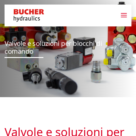
Valvole e soluzioni per blocchi di
comando
Valvole e soluzioni per