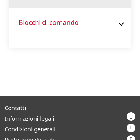
Blocchi di comando
Contatti
Informazioni legali
Condizioni generali
Protezione dei dati