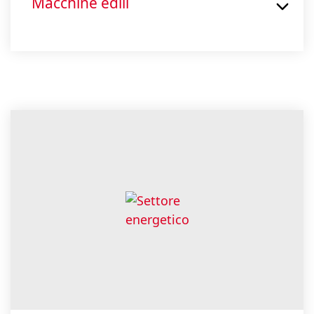
Macchine edili