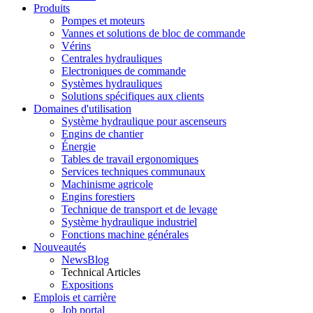
Produits
Pompes et moteurs
Vannes et solutions de bloc de commande
Vérins
Centrales hydrauliques
Electroniques de commande
Systèmes hydrauliques
Solutions spécifiques aux clients
Domaines d'utilisation
Système hydraulique pour ascenseurs
Engins de chantier
Énergie
Tables de travail ergonomiques
Services techniques communaux
Machinisme agricole
Engins forestiers
Technique de transport et de levage
Système hydraulique industriel
Fonctions machine générales
Nouveautés
NewsBlog
Technical Articles
Expositions
Emplois et carrière
Job portal